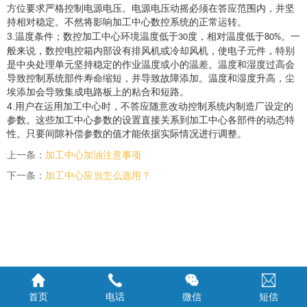
方位要求严格控制电源电压。电源电压动摇必须在答应范围内，并坚
持相对稳定。不然将影响加工中心数控系统的正常运转。
3.
温度条件；数控加工中心环境温度低于
度，相对温度低于
。一
30
80%
般来说，数控电控箱内部设有排风机或冷却风机，使电子元件，特别
是中央处理单元坚持稳定的作业温度或小的温差。温度和湿度过高会
导致控制系统部件寿命缩短，并导致故障添加。温度和湿度升高，尘
埃添加会导致集成电路板上的粘合和短路。
4.
用户在运用加工中心时，不答应随意改动控制系统内制造厂设定的
参数。这些加工中心参数的设置直接关系到加工中心各部件的动态特
性。只要间隙补偿参数的值才能依据实际情况进行调整。
上一条：
加工中心加油注意事项
下一条：
加工中心应当怎么选用？
首页
电话
微信
短信