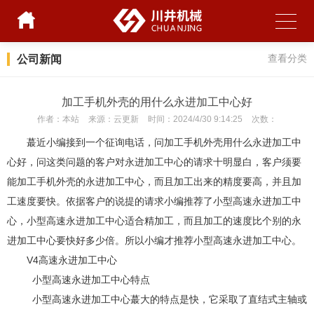
公司新闻
查看分类
加工手机外壳的用什么永进加工中心好
作者：
本站
来源：
云更新
时间：
2024/4/30 9:14:25
次数：
蕞近小编接到一个征询电话，问加工手机外壳用什么永进加工中
心好，问这类问题的客户对永进加工中心的请求十明显白，客户须要
能加工手机外壳的永进加工中心，而且加工出来的精度要高，并且加
工速度要快。依据客户的说提的请求小编推荐了小型高速永进加工中
心，小型高速永进加工中心适合精加工，而且加工的速度比个别的永
进加工中心要快好多少倍。所以小编才推荐小型高速永进加工中心。
V4高速永进加工中心
小型高速永进加工中心特点
小型高速永进加工中心蕞大的特点是快，它采取了直结式主轴或