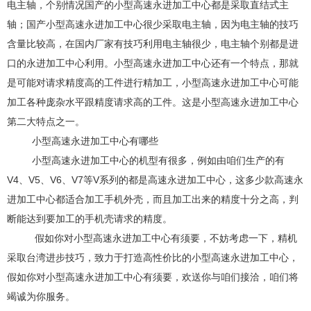
电主轴，个别情况国产的小型高速永进加工中心都是采取直结式主
轴；国产小型高速永进加工中心很少采取电主轴，因为电主轴的技巧
含量比较高，在国内厂家有技巧利用电主轴很少，电主轴个别都是进
口的永进加工中心利用。小型高速永进加工中心还有一个特点，那就
是可能对请求精度高的工件进行精加工，小型高速永进加工中心可能
加工各种庞杂水平跟精度请求高的工件。这是小型高速永进加工中心
第二大特点之一。
小型高速永进加工中心有哪些
小型高速永进加工中心的机型有很多，例如由咱们生产的有
V4、V5、V6、V7等V系列的都是高速永进加工中心，这多少款高速永
进加工中心都适合加工手机外壳，而且加工出来的精度十分之高，判
断能达到要加工的手机壳请求的精度。
假如你对小型高速永进加工中心有须要，不妨考虑一下，精机
采取台湾进步技巧，致力于打造高性价比的小型高速永进加工中心，
假如你对小型高速永进加工中心有须要，欢送你与咱们接洽，咱们将
竭诚为你服务。