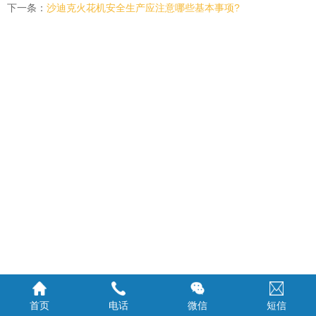
下一条：
沙迪克火花机安全生产应注意哪些基本事项?
首页
电话
微信
短信