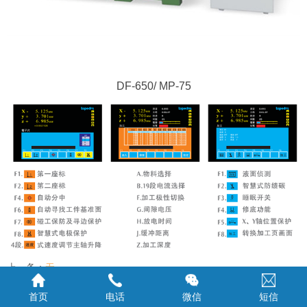
DF-650/ MP-75
上一条：
无
下一条：
DF-540/MP-50
首页
电话
微信
短信